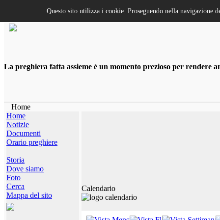
Questo sito utilizza i cookie. Proseguendo nella navigazione de
La preghiera fatta assieme è un momento prezioso per rendere anco
Home
Home
Notizie
Documenti
Orario preghiere
Storia
Dove siamo
Foto
Cerca
Calendario
Mappa del sito