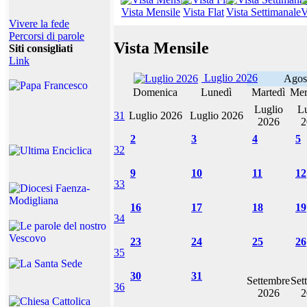
Vista Mensile
Vista Flat
Vista Settimanale
V
Vivere la fede
Percorsi di parole
Vista Mensile
Siti consigliati
Link
Luglio 2026
Agos
Domenica
Lunedì
Martedì
Mer
Luglio
Lu
31
Luglio 2026
Luglio 2026
2026
2
2
3
4
5
32
9
10
11
12
33
16
17
18
19
34
23
24
25
26
35
30
31
Settembre
Set
36
2026
2