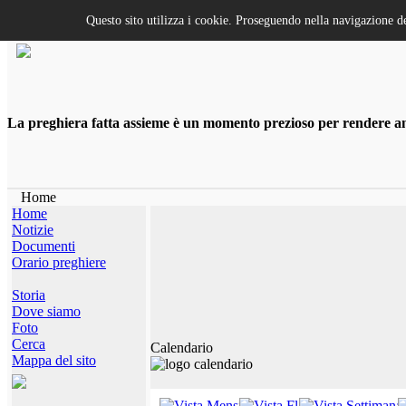
Questo sito utilizza i cookie. Proseguendo nella navigazione de
La preghiera fatta assieme è un momento prezioso per rendere anco
Home
Home
Notizie
Documenti
Orario preghiere
Storia
Dove siamo
Foto
Cerca
Calendario
Mappa del sito