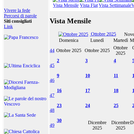
Vista Mensile
Vista Flat
Vista Settimanale
V
Vivere la fede
Percorsi di parole
Vista Mensile
Siti consigliati
Link
Ottobre 2025
Nove
Domenica
Lunedì
Martedì
M
Ottobre
44
Ottobre 2025
Ottobre 2025
2025
2
3
4
45
9
10
11
46
16
17
18
47
23
24
25
48
30
Dicembre
Dicembre
D
49
2025
2025