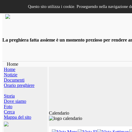
Questo sito utilizza i cookie. Proseguendo nella navigazione de
La preghiera fatta assieme è un momento prezioso per rendere anco
Home
Home
Notizie
Documenti
Orario preghiere
Storia
Dove siamo
Foto
Cerca
Calendario
Mappa del sito