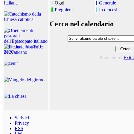
Oggi
Generale
Preghiera
In diocesi
Cerca nel calendario
Powered by
ExtC
Scrivici
Privacy
RSS
Link