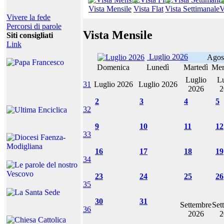
Vista Mensile
Vista Flat
Vista Settimanale
V
Vivere la fede
Percorsi di parole
Vista Mensile
Siti consigliati
Link
Luglio 2026
Agos
Domenica
Lunedì
Martedì
Mer
Luglio
Lu
31
Luglio 2026
Luglio 2026
2026
2
2
3
4
5
32
9
10
11
12
33
16
17
18
19
34
23
24
25
26
35
30
31
Settembre
Set
36
2026
2