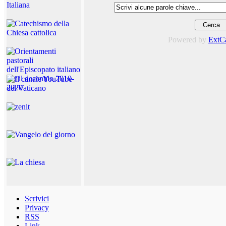
Powered by
ExtC
Scrivici
Privacy
RSS
Link