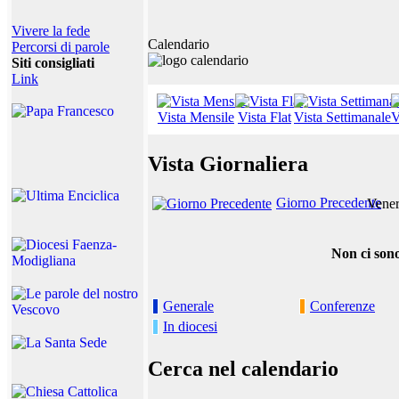
Vivere la fede
Calendario
Percorsi di parole
Siti consigliati
Link
Vista Mensile
Vista Flat
Vista Settimanale
V
Vista Giornaliera
Giorno Precedente
Vener
Non ci sono
Generale
Conferenze
In diocesi
Cerca nel calendario