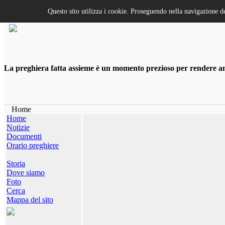
Questo sito utilizza i cookie. Proseguendo nella navigazione de
La preghiera fatta assieme è un momento prezioso per rendere anco
Home
Home
Notizie
Documenti
Orario preghiere
Storia
Dove siamo
Foto
Cerca
Mappa del sito