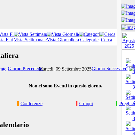
sta Flat
Vista Settimanale
Vista Giornaliera
Categorie
Cerca
aliera
Giorno Precedente
Giorno Successivo
Martedì, 09 Settembre 2025
Non ci sono Eventi in questo giorno.
Conferenze
Gruppi
Preghie
alendario