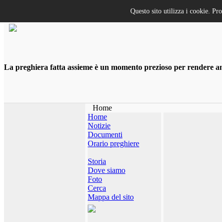
Questo sito utilizza i cookie. Pr
La preghiera fatta assieme è un momento prezioso per rendere anco
Home
Home
Notizie
Documenti
Orario preghiere
Storia
Dove siamo
Foto
Cerca
Mappa del sito