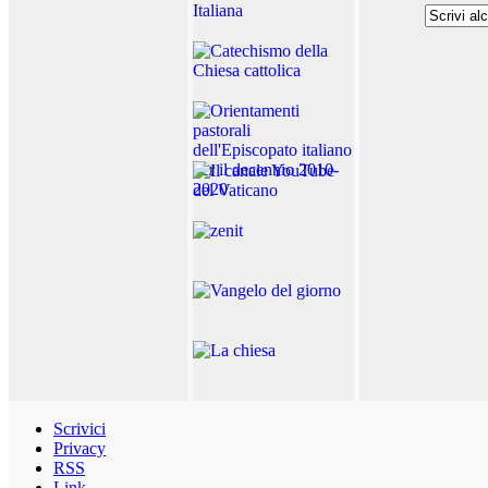
Scrivici
Privacy
RSS
Link