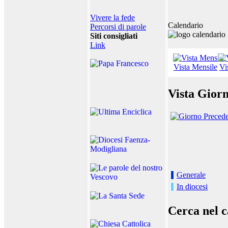
Vivere la fede
Calendario
Percorsi di parole
Siti consigliati
Link
Vista Mensile
Vi
Vista Giorn
Generale
In diocesi
Cerca nel c