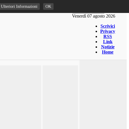
Ulteriori Informazioni
OK
Venerdì 07 agosto 2026
Scrivici
Privacy
RSS
Link
Notizie
Home