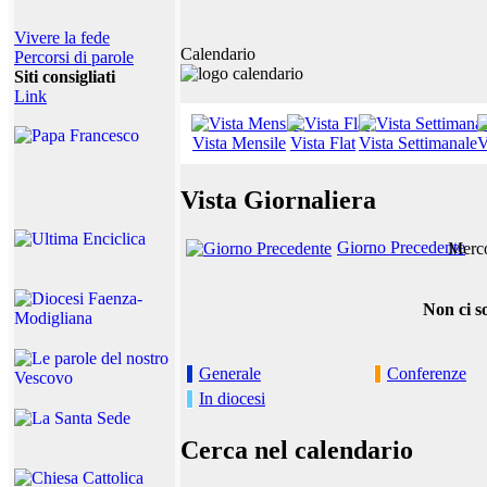
Vivere la fede
Calendario
Percorsi di parole
Siti consigliati
Link
Vista Mensile
Vista Flat
Vista Settimanale
V
Vista Giornaliera
Giorno Precedente
Merc
Non ci s
Generale
Conferenze
In diocesi
Cerca nel calendario