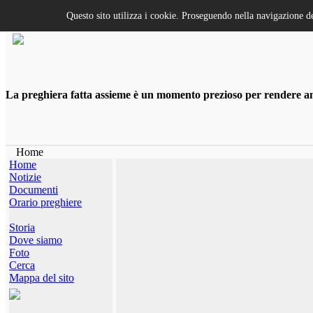
Questo sito utilizza i cookie. Proseguendo nella navigazione de
La preghiera fatta assieme è un momento prezioso per rendere anco
Home
Home
Notizie
Documenti
Orario preghiere
Storia
Dove siamo
Foto
Cerca
Mappa del sito