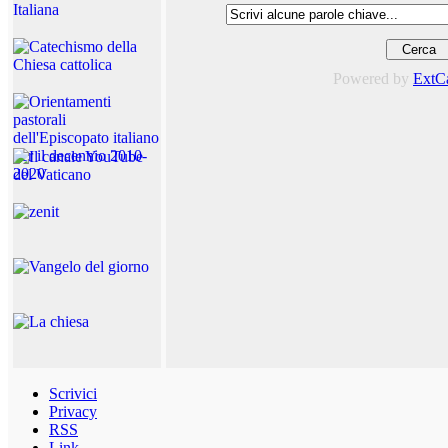
Powered by
ExtC
Scrivici
Privacy
RSS
Link