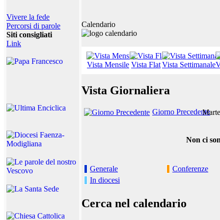
Vivere la fede
Calendario
Percorsi di parole
Siti consigliati
Link
Vista Mensile
Vista Flat
Vista Settimanale
V
Vista Giornaliera
Giorno Precedente
Marte
Non ci son
Generale
Conferenze
In diocesi
Cerca nel calendario