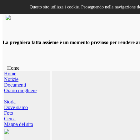
Questo sito utilizza i cookie. Proseguendo nella navigazione de
La preghiera fatta assieme è un momento prezioso per rendere anco
Home
Home
Notizie
Documenti
Orario preghiere
Storia
Dove siamo
Foto
Cerca
Mappa del sito