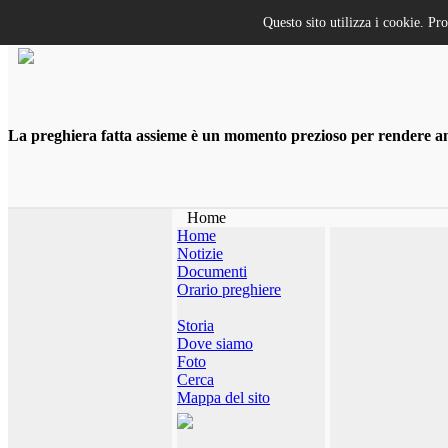
Questo sito utilizza i cookie. Pr
La preghiera fatta assieme è un momento prezioso per rendere anco
Home
Home
Notizie
Documenti
Orario preghiere
Storia
Dove siamo
Foto
Cerca
Mappa del sito