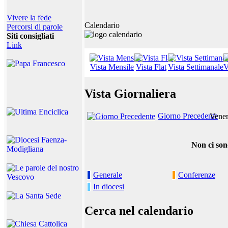
Vivere la fede
Calendario
Percorsi di parole
Siti consigliati
Link
Vista Mensile
Vista Flat
Vista Settimanale
V
Vista Giornaliera
Giorno Precedente
Vener
Non ci son
Generale
Conferenze
In diocesi
Cerca nel calendario