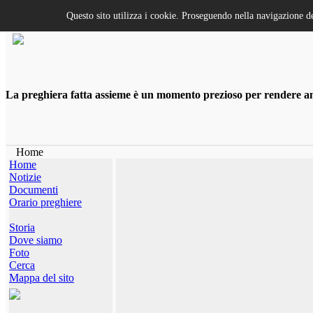
Questo sito utilizza i cookie. Proseguendo nella navigazione de
La preghiera fatta assieme è un momento prezioso per rendere anco
Home
Home
Notizie
Documenti
Orario preghiere
Storia
Dove siamo
Foto
Cerca
Mappa del sito