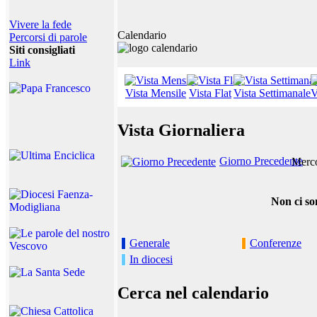
Vivere la fede
Calendario
Percorsi di parole
Siti consigliati
Link
Vista Mensile
Vista Flat
Vista Settimanale
V
Vista Giornaliera
Giorno Precedente
Merco
Non ci so
Generale
Conferenze
In diocesi
Cerca nel calendario