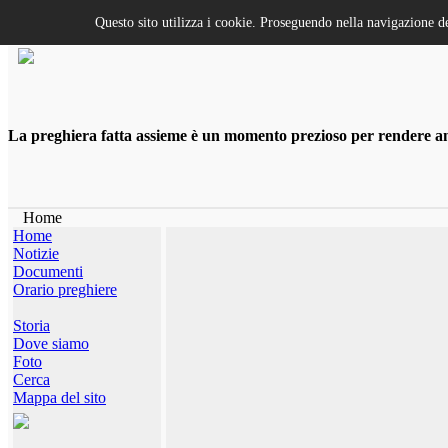
Questo sito utilizza i cookie. Proseguendo nella navigazione de
La preghiera fatta assieme è un momento prezioso per rendere anco
Home
Home
Notizie
Documenti
Orario preghiere
Storia
Dove siamo
Foto
Cerca
Mappa del sito