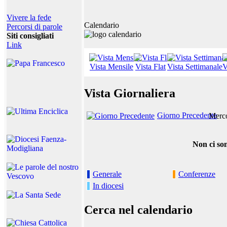
Vivere la fede
Calendario
Percorsi di parole
Siti consigliati
Link
Vista Mensile
Vista Flat
Vista Settimanale
V
Vista Giornaliera
Giorno Precedente
Merco
Non ci son
Generale
Conferenze
In diocesi
Cerca nel calendario