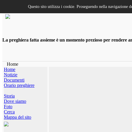
Questo sito utilizza i cookie. Proseguendo nella navigazione de
La preghiera fatta assieme è un momento prezioso per rendere anco
Home
Home
Notizie
Documenti
Orario preghiere
Storia
Dove siamo
Foto
Cerca
Mappa del sito