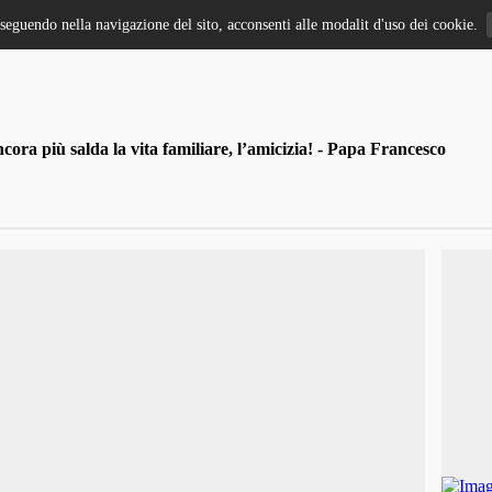
oseguendo nella navigazione del sito, acconsenti alle modalit d'uso dei cookie.
ra più salda la vita familiare, l’amicizia! - Papa Francesco