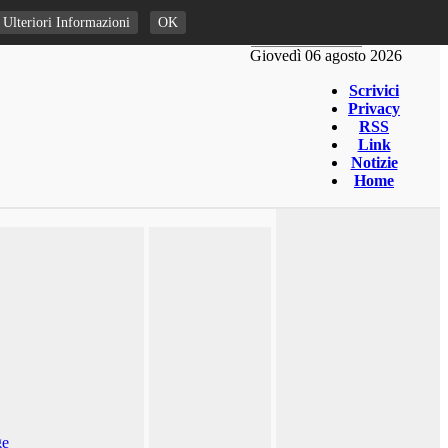
Ulteriori Informazioni
OK
Giovedì 06 agosto 2026
Scrivici
Privacy
RSS
Link
Notizie
Home