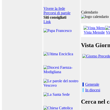
Vivere la fede
Calendario
Percorsi di parole
Siti consigliati
Link
Vista Mensile
Vi
Vista Giorn
Generale
In diocesi
Cerca nel c