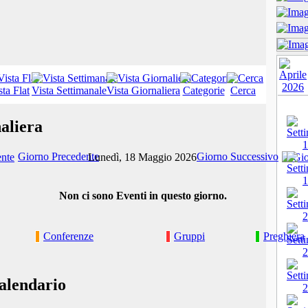
sta Flat
Vista Settimanale
Vista Giornaliera
Categorie
Cerca
aliera
Giorno Precedente
Giorno Successivo
Lunedì, 18 Maggio 2026
Non ci sono Eventi in questo giorno.
Conferenze
Gruppi
Preghiera
alendario