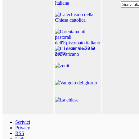
Scrivici
Privacy
RSS
Link