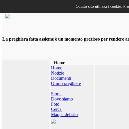
Questo sito utilizza i cookie. Pr
La preghiera fatta assieme è un momento prezioso per rendere anco
Home
Home
Notizie
Documenti
Orario preghiere
Storia
Dove siamo
Foto
Cerca
Mappa del sito