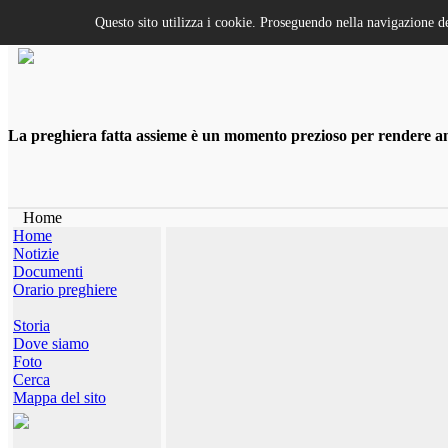
Questo sito utilizza i cookie. Proseguendo nella navigazione de
La preghiera fatta assieme è un momento prezioso per rendere anco
Home
Home
Notizie
Documenti
Orario preghiere
Storia
Dove siamo
Foto
Cerca
Mappa del sito