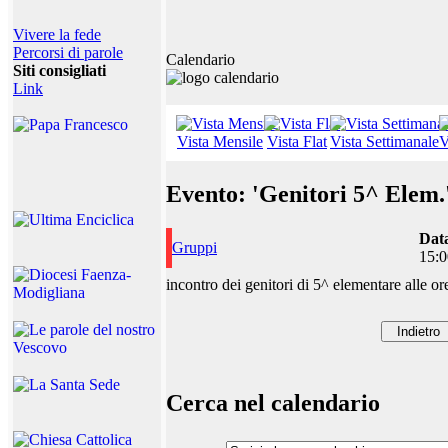
Vivere la fede
Percorsi di parole
Calendario
Siti consigliati
Link
Vista Mensile
Vista Flat
Vista Settimanale
V
Evento: 'Genitori 5^ Elem.
Dat
Gruppi
15:0
incontro dei genitori di 5^ elementare alle 
Cerca nel calendario