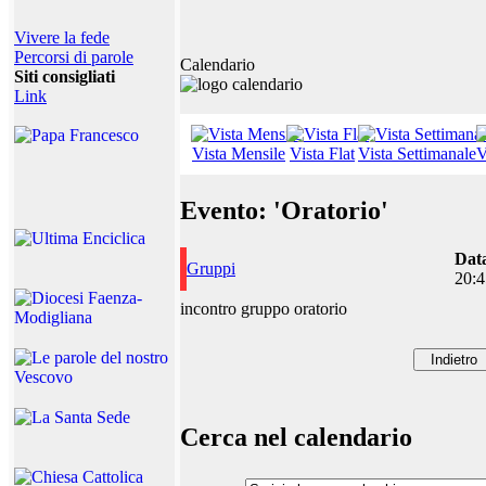
Vivere la fede
Percorsi di parole
Calendario
Siti consigliati
Link
Vista Mensile
Vista Flat
Vista Settimanale
V
Evento: 'Oratorio'
Dat
Gruppi
20:4
incontro gruppo oratorio
Cerca nel calendario