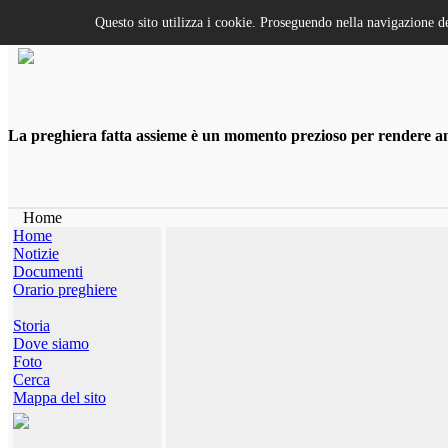
Questo sito utilizza i cookie. Proseguendo nella navigazione de
La preghiera fatta assieme è un momento prezioso per rendere anco
Home
Home
Notizie
Documenti
Orario preghiere
Storia
Dove siamo
Foto
Cerca
Mappa del sito