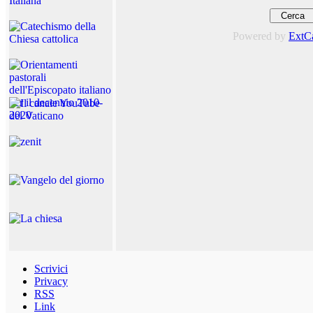
Powered by
ExtC
Scrivici
Privacy
RSS
Link