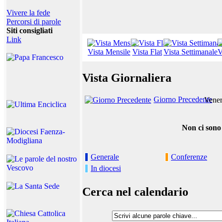
Vivere la fede
Percorsi di parole
Siti consigliati
Link
Vista Mensile
Vista Flat
Vista Settimanale
V
Vista Giornaliera
Giorno Precedente
Vener
Non ci sono
Generale
Conferenze
In diocesi
Cerca nel calendario