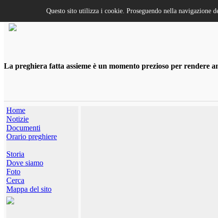
Questo sito utilizza i cookie. Proseguendo nella navigazione de
La preghiera fatta assieme è un momento prezioso per rendere anco
Home
Notizie
Documenti
Orario preghiere
Storia
Dove siamo
Foto
Cerca
Mappa del sito