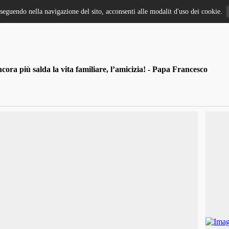
oseguendo nella navigazione del sito, acconsenti alle modalit d'uso dei cookie.
ra più salda la vita familiare, l’amicizia! - Papa Francesco