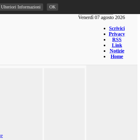
Ulteriori Informazioni
OK
Venerdì 07 agosto 2026
Scrivici
Privacy
RSS
Link
Notizie
Home