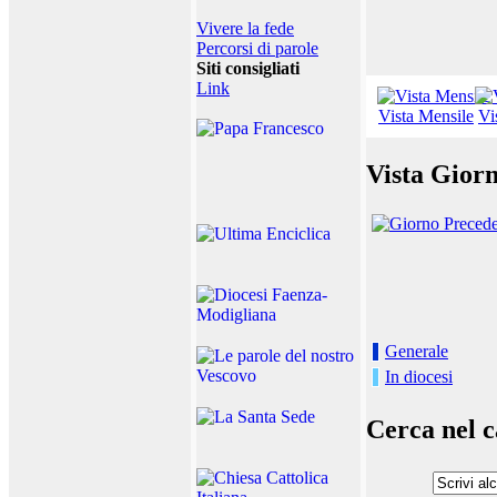
Vivere la fede
Percorsi di parole
Siti consigliati
Link
Vista Mensile
Vi
Vista Giorn
Generale
In diocesi
Cerca nel c