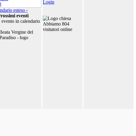
Login
ndario esteso ›
rossimi eventi
 evento in calendario
Abbiamo 804
visitatori online