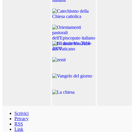
Scrivici
Privacy
RSS
Link