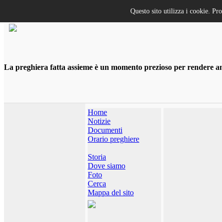
Questo sito utilizza i cookie. Pr
La preghiera fatta assieme è un momento prezioso per rendere anco
Home
Notizie
Documenti
Orario preghiere
Storia
Dove siamo
Foto
Cerca
Mappa del sito