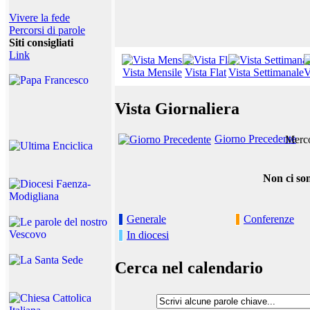
Vivere la fede
Percorsi di parole
Siti consigliati
Link
Vista Mensile
Vista Flat
Vista Settimanale
V
Vista Giornaliera
Giorno Precedente
Merco
Non ci son
Generale
Conferenze
In diocesi
Cerca nel calendario