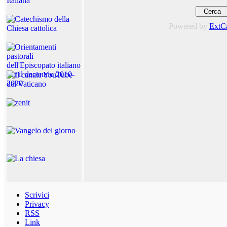
Powered by
ExtC
Scrivici
Privacy
RSS
Link