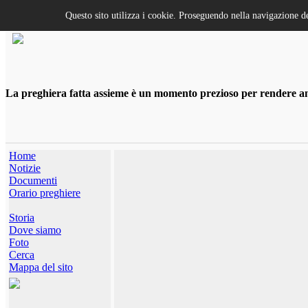
Questo sito utilizza i cookie. Proseguendo nella navigazione de
La preghiera fatta assieme è un momento prezioso per rendere anco
Home
Notizie
Documenti
Orario preghiere
Storia
Dove siamo
Foto
Cerca
Mappa del sito