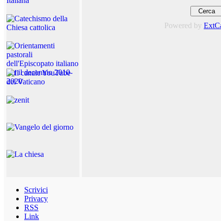
Powered by
ExtC
Scrivici
Privacy
RSS
Link