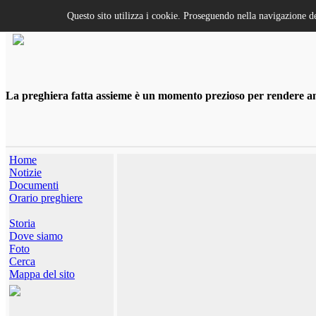
Questo sito utilizza i cookie. Proseguendo nella navigazione de
La preghiera fatta assieme è un momento prezioso per rendere anco
Home
Notizie
Documenti
Orario preghiere
Storia
Dove siamo
Foto
Cerca
Mappa del sito