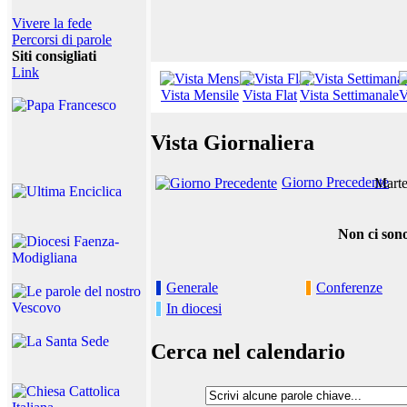
Vivere la fede
Percorsi di parole
Siti consigliati
Link
Vista Mensile
Vista Flat
Vista Settimanale
V
Vista Giornaliera
Giorno Precedente
Marte
Non ci sono
Generale
Conferenze
In diocesi
Cerca nel calendario