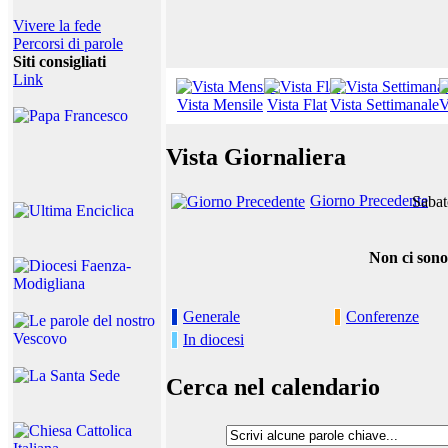
Vivere la fede
Percorsi di parole
Siti consigliati
Link
Vista Mensile
Vista Flat
Vista Settimanale
V
Vista Giornaliera
Giorno Precedente
Sabat
Non ci sono
Generale
Conferenze
In diocesi
Cerca nel calendario