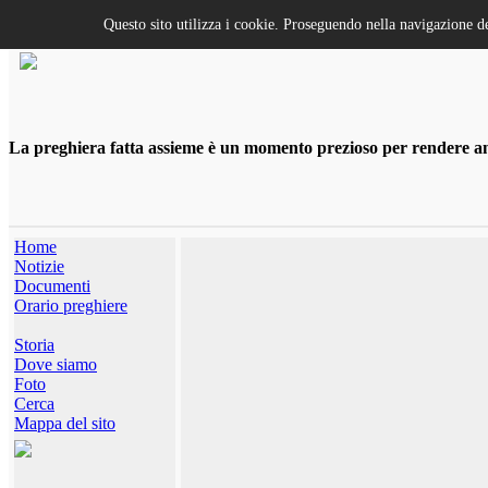
Questo sito utilizza i cookie. Proseguendo nella navigazione de
La preghiera fatta assieme è un momento prezioso per rendere anco
Home
Notizie
Documenti
Orario preghiere
Storia
Dove siamo
Foto
Cerca
Mappa del sito