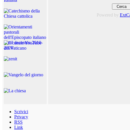
Powered by
ExtC
Scrivici
Privacy
RSS
Link