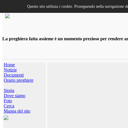
Questo sito utilizza i cookie. Proseguendo nella navigazione de
La preghiera fatta assieme è un momento prezioso per rendere anco
Home
Notizie
Documenti
Orario preghiere
Storia
Dove siamo
Foto
Cerca
Mappa del sito