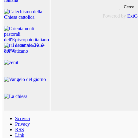
Powered by
ExtC
Scrivici
Privacy
RSS
Link