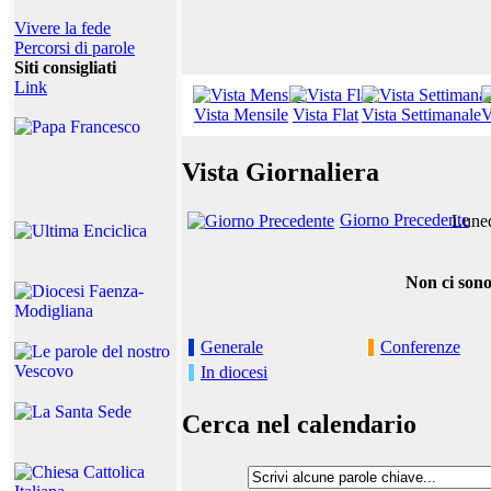
Vivere la fede
Percorsi di parole
Siti consigliati
Link
Vista Mensile
Vista Flat
Vista Settimanale
V
Vista Giornaliera
Giorno Precedente
Luned
Non ci sono
Generale
Conferenze
In diocesi
Cerca nel calendario