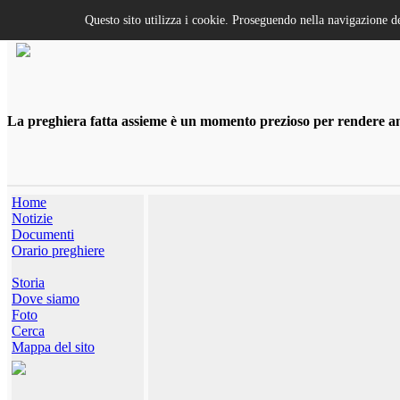
Questo sito utilizza i cookie. Proseguendo nella navigazione de
La preghiera fatta assieme è un momento prezioso per rendere anco
Home
Notizie
Documenti
Orario preghiere
Storia
Dove siamo
Foto
Cerca
Mappa del sito