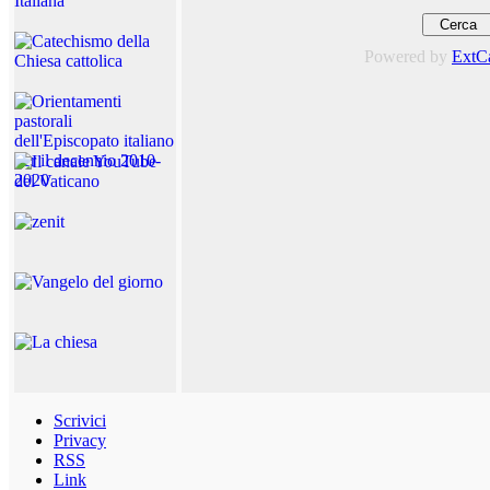
Powered by
ExtC
Scrivici
Privacy
RSS
Link