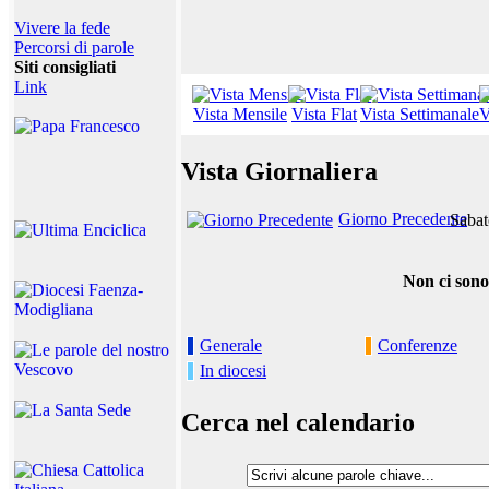
Vivere la fede
Percorsi di parole
Siti consigliati
Link
Vista Mensile
Vista Flat
Vista Settimanale
V
Vista Giornaliera
Giorno Precedente
Sabat
Non ci sono
Generale
Conferenze
In diocesi
Cerca nel calendario