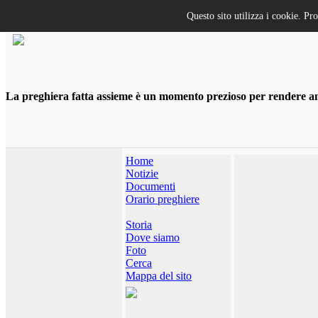
Questo sito utilizza i cookie. Pr
La preghiera fatta assieme è un momento prezioso per rendere anco
Home
Notizie
Documenti
Orario preghiere
Storia
Dove siamo
Foto
Cerca
Mappa del sito