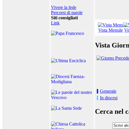
Vivere la fede
Percorsi di parole
Siti consigliati
Link
Vista Mensile
Vi
Vista Giorn
Generale
In diocesi
Cerca nel c