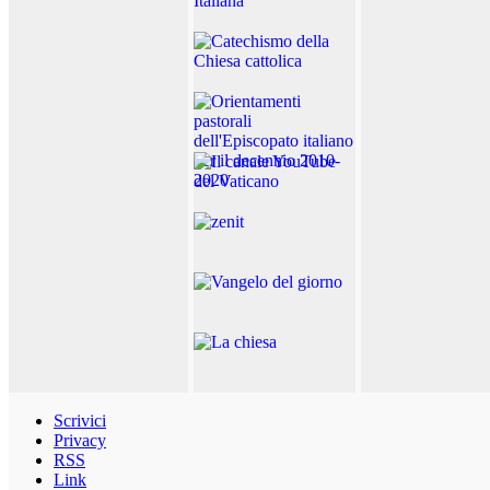
Scrivici
Privacy
RSS
Link