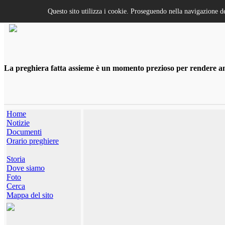
Questo sito utilizza i cookie. Proseguendo nella navigazione de
La preghiera fatta assieme è un momento prezioso per rendere anco
Home
Notizie
Documenti
Orario preghiere
Storia
Dove siamo
Foto
Cerca
Mappa del sito