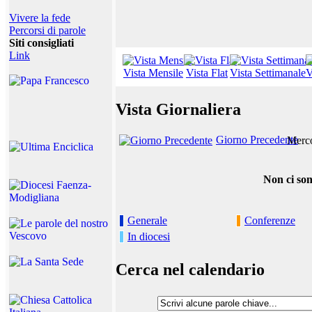
Vivere la fede
Percorsi di parole
Siti consigliati
Link
Vista Mensile
Vista Flat
Vista Settimanale
V
Vista Giornaliera
Giorno Precedente
Merco
Non ci son
Generale
Conferenze
In diocesi
Cerca nel calendario