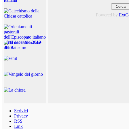
Powered by
ExtC
Scrivici
Privacy
RSS
Link