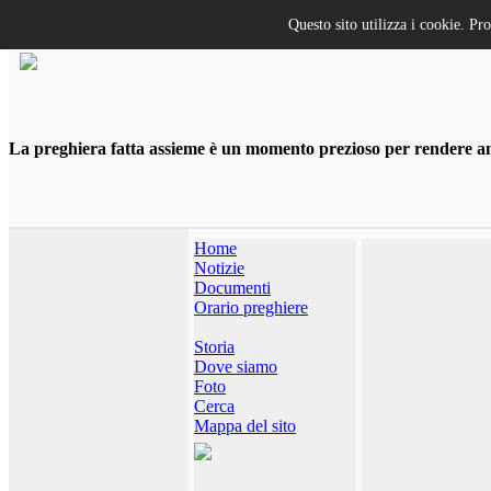
Questo sito utilizza i cookie. Pr
La preghiera fatta assieme è un momento prezioso per rendere anco
Home
Notizie
Documenti
Orario preghiere
Storia
Dove siamo
Foto
Cerca
Mappa del sito