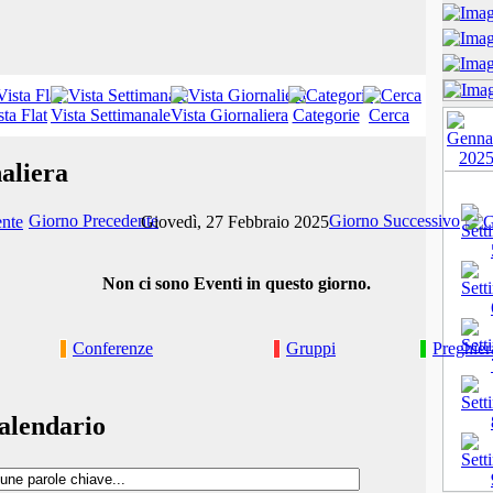
sta Flat
Vista Settimanale
Vista Giornaliera
Categorie
Cerca
aliera
Giorno Precedente
Giorno Successivo
Giovedì, 27 Febbraio 2025
Non ci sono Eventi in questo giorno.
Conferenze
Gruppi
Preghier
alendario