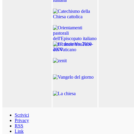
Scrivici
Privacy
RSS
Link