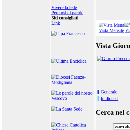
Vivere la fede
Percorsi di parole
Siti consigliati
Link
Vista Mensile
Vi
Vista Giorn
Generale
In diocesi
Cerca nel c