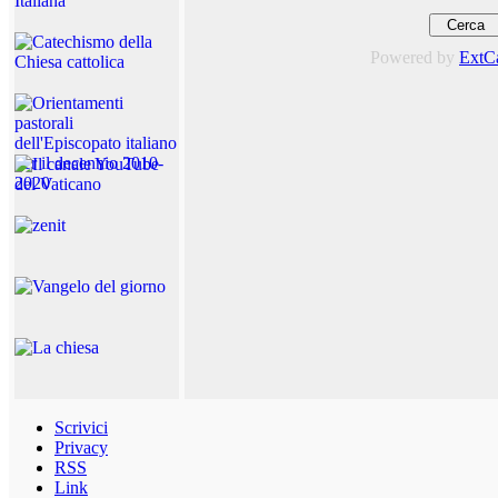
Powered by
ExtC
Scrivici
Privacy
RSS
Link