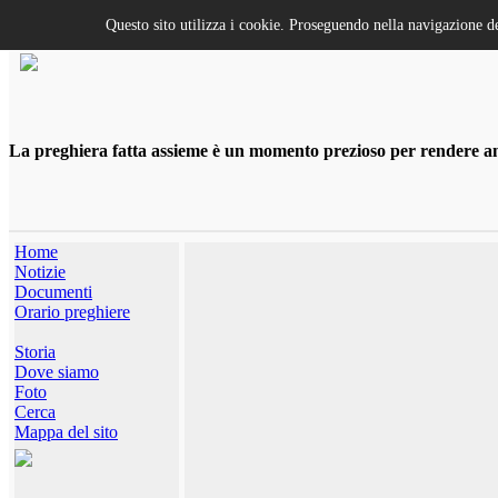
Questo sito utilizza i cookie. Proseguendo nella navigazione de
La preghiera fatta assieme è un momento prezioso per rendere anco
Home
Notizie
Documenti
Orario preghiere
Storia
Dove siamo
Foto
Cerca
Mappa del sito