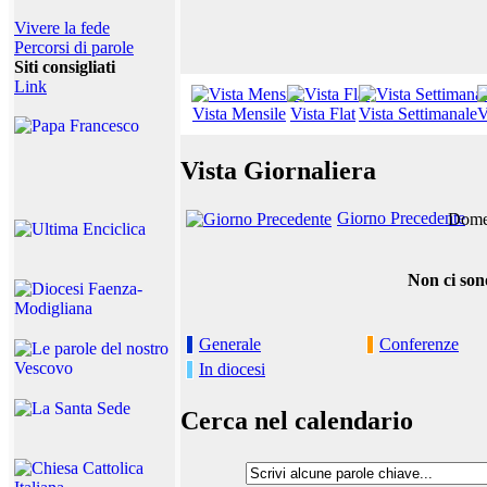
Vivere la fede
Percorsi di parole
Siti consigliati
Link
Vista Mensile
Vista Flat
Vista Settimanale
V
Vista Giornaliera
Giorno Precedente
Domen
Non ci son
Generale
Conferenze
In diocesi
Cerca nel calendario