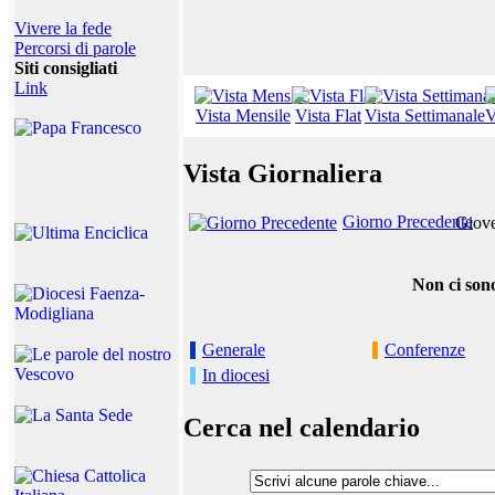
Vivere la fede
Percorsi di parole
Siti consigliati
Link
Vista Mensile
Vista Flat
Vista Settimanale
V
Vista Giornaliera
Giorno Precedente
Giove
Non ci sono
Generale
Conferenze
In diocesi
Cerca nel calendario