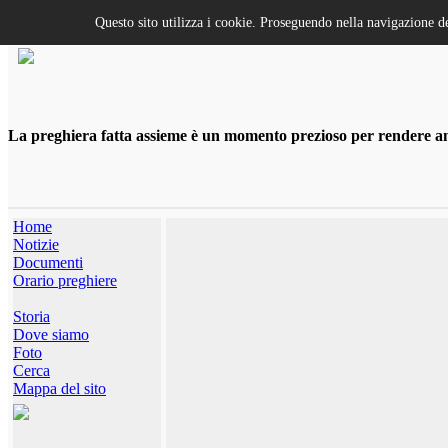
Questo sito utilizza i cookie. Proseguendo nella navigazione de
La preghiera fatta assieme è un momento prezioso per rendere anco
Home
Notizie
Documenti
Orario preghiere
Storia
Dove siamo
Foto
Cerca
Mappa del sito