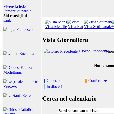
Vivere la fede
Percorsi di parole
Siti consigliati
Link
Vista Mensile
Vista Flat
Vista Settimanale
V
Vista Giornaliera
Giorno Precedente
Vener
Non ci sono
Generale
Conferenze
In diocesi
Cerca nel calendario