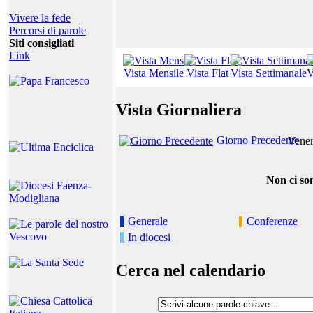
Vivere la fede
Percorsi di parole
Siti consigliati
Link
Vista Mensile
Vista Flat
Vista Settimanale
V
Vista Giornaliera
Giorno Precedente
Vener
Non ci so
Generale
Conferenze
In diocesi
Cerca nel calendario