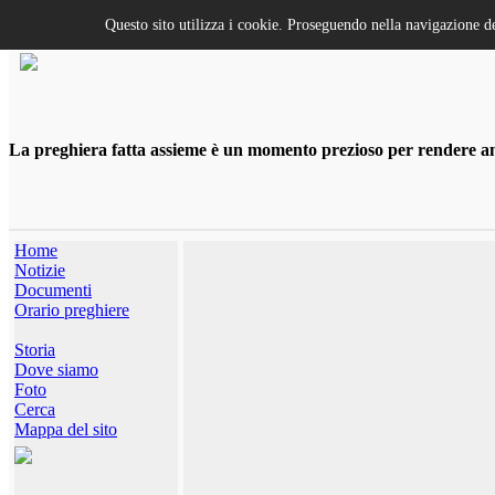
Questo sito utilizza i cookie. Proseguendo nella navigazione de
La preghiera fatta assieme è un momento prezioso per rendere anco
Home
Notizie
Documenti
Orario preghiere
Storia
Dove siamo
Foto
Cerca
Mappa del sito