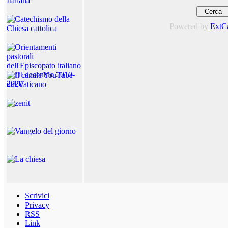
Powered by
ExtC
Scrivici
Privacy
RSS
Link