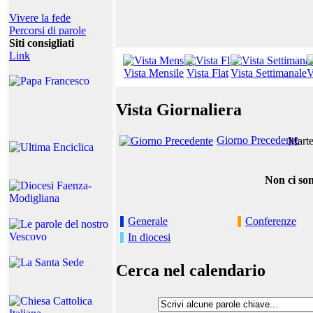
Vivere la fede
Percorsi di parole
Siti consigliati
Link
Vista Mensile
Vista Flat
Vista Settimanale
V
Vista Giornaliera
Giorno Precedente
Marte
Non ci son
Generale
Conferenze
In diocesi
Cerca nel calendario