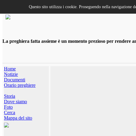
Questo sito utilizza i cookie. Proseguendo nella navigazione de
La preghiera fatta assieme è un momento prezioso per rendere anco
Home
Notizie
Documenti
Orario preghiere
Storia
Dove siamo
Foto
Cerca
Mappa del sito