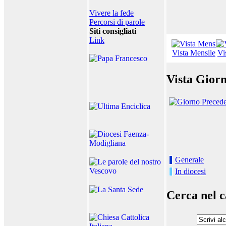
Vivere la fede
Percorsi di parole
Siti consigliati
Link
Vista Mensile
Vi
Vista Giorn
Generale
In diocesi
Cerca nel c