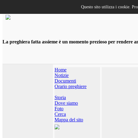
Questo sito utilizza i cookie. Pr
La preghiera fatta assieme è un momento prezioso per rendere anco
Home
Notizie
Documenti
Orario preghiere
Storia
Dove siamo
Foto
Cerca
Mappa del sito