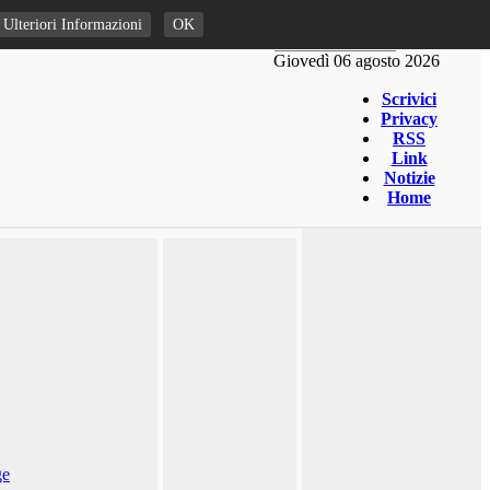
Ulteriori Informazioni
OK
Giovedì 06 agosto 2026
Scrivici
Privacy
RSS
Link
Notizie
Home