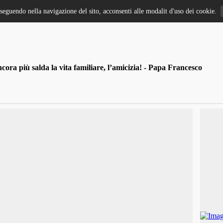
oseguendo nella navigazione del sito, acconsenti alle modalit d'uso dei cookie.
ra più salda la vita familiare, l’amicizia! - Papa Francesco