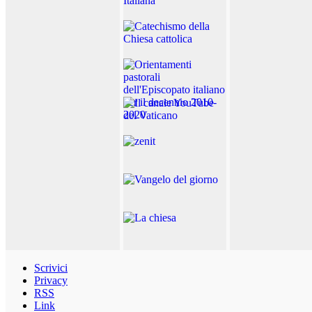
Scrivici
Privacy
RSS
Link