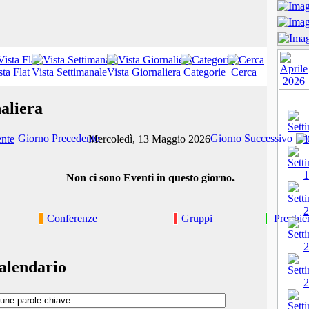
sta Flat
Vista Settimanale
Vista Giornaliera
Categorie
Cerca
aliera
Giorno Precedente
Giorno Successivo
Mercoledì, 13 Maggio 2026
Non ci sono Eventi in questo giorno.
Conferenze
Gruppi
Preghie
alendario