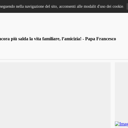
oseguendo nella navigazione del sito, acconsenti alle modalit d'uso dei cookie.
ra più salda la vita familiare, l’amicizia! - Papa Francesco