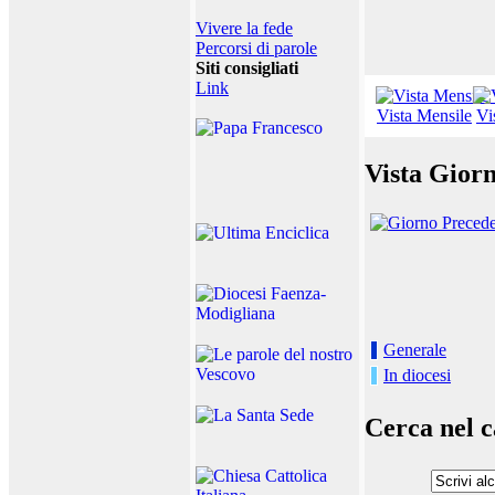
Vivere la fede
Percorsi di parole
Siti consigliati
Link
Vista Mensile
Vi
Vista Giorn
Generale
In diocesi
Cerca nel c