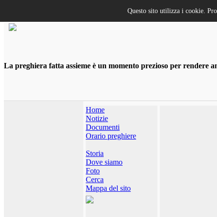
Questo sito utilizza i cookie. Pr
La preghiera fatta assieme è un momento prezioso per rendere anco
Home
Notizie
Documenti
Orario preghiere
Storia
Dove siamo
Foto
Cerca
Mappa del sito