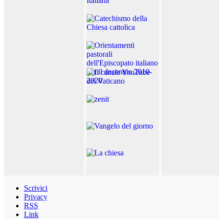
Scrivici
Privacy
RSS
Link