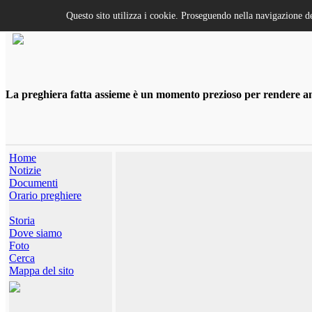
Questo sito utilizza i cookie. Proseguendo nella navigazione de
La preghiera fatta assieme è un momento prezioso per rendere anco
Home
Notizie
Documenti
Orario preghiere
Storia
Dove siamo
Foto
Cerca
Mappa del sito