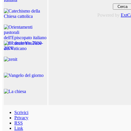
Powered by
ExtC
Scrivici
Privacy
RSS
Link