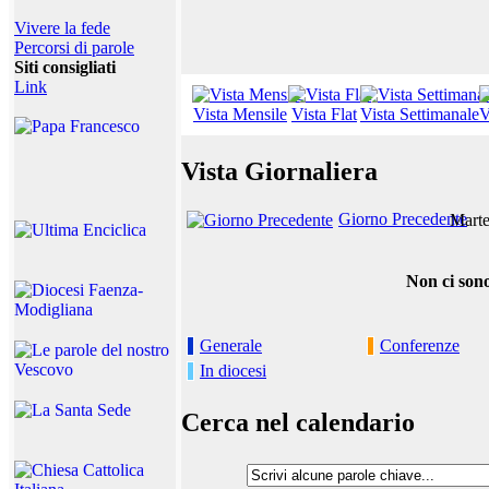
Vivere la fede
Percorsi di parole
Siti consigliati
Link
Vista Mensile
Vista Flat
Vista Settimanale
V
Vista Giornaliera
Giorno Precedente
Marte
Non ci sono
Generale
Conferenze
In diocesi
Cerca nel calendario