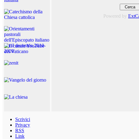
Powered by
ExtC
Scrivici
Privacy
RSS
Link