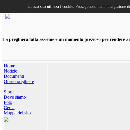
Questo sito utilizza i cookie. Proseguendo nella navigazione de
La preghiera fatta assieme è un momento prezioso per rendere anco
Home
Notizie
Documenti
Orario preghiere
Storia
Dove siamo
Foto
Cerca
Mappa del sito