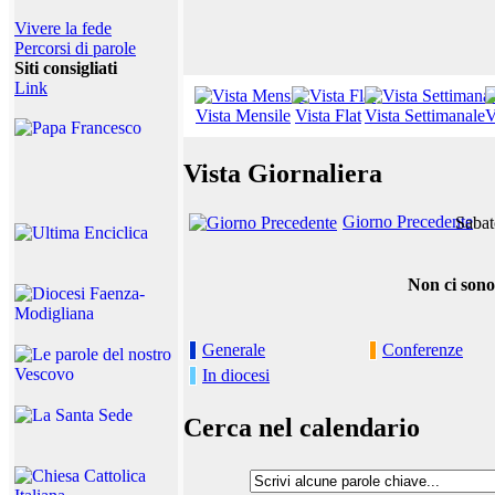
Vivere la fede
Percorsi di parole
Siti consigliati
Link
Vista Mensile
Vista Flat
Vista Settimanale
V
Vista Giornaliera
Giorno Precedente
Sabat
Non ci sono
Generale
Conferenze
In diocesi
Cerca nel calendario