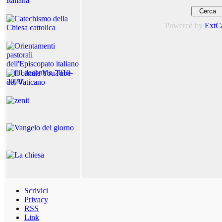
Powered by
ExtC
Scrivici
Privacy
RSS
Link