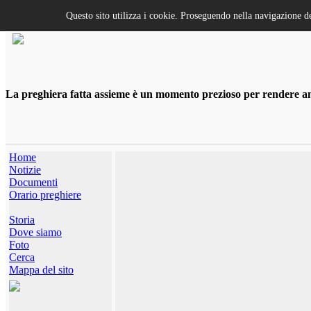
Questo sito utilizza i cookie. Proseguendo nella navigazione de
La preghiera fatta assieme è un momento prezioso per rendere anco
Home
Notizie
Documenti
Orario preghiere
Storia
Dove siamo
Foto
Cerca
Mappa del sito