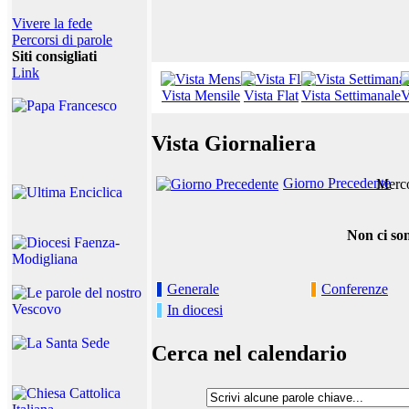
Vivere la fede
Percorsi di parole
Siti consigliati
Link
Vista Mensile
Vista Flat
Vista Settimanale
V
Vista Giornaliera
Giorno Precedente
Merco
Non ci son
Generale
Conferenze
In diocesi
Cerca nel calendario