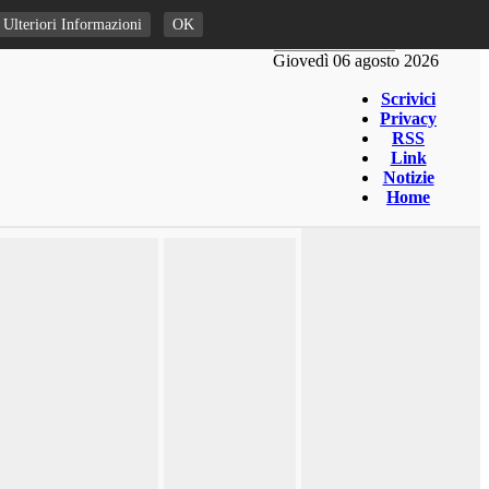
Ulteriori Informazioni
OK
Giovedì 06 agosto 2026
Scrivici
Privacy
RSS
Link
Notizie
Home