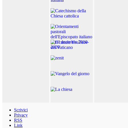
Scrivici
Privacy
RSS
Link