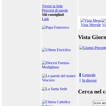
Vivere la fede
Percorsi di parole
Siti consigliati
Link
Vista Mensile
Vi
Vista Giorn
Generale
In diocesi
Cerca nel c