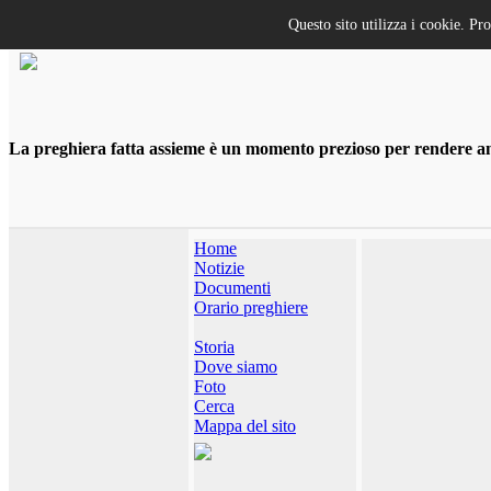
Questo sito utilizza i cookie. Pr
La preghiera fatta assieme è un momento prezioso per rendere anco
Home
Notizie
Documenti
Orario preghiere
Storia
Dove siamo
Foto
Cerca
Mappa del sito