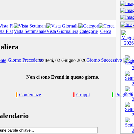
sta Flat
Vista Settimanale
Vista Giornaliera
Categorie
Cerca
aliera
Giorno Precedente
Giorno Successivo
Martedì, 02 Giugno 2026
Non ci sono Eventi in questo giorno.
Conferenze
Gruppi
Preghiera
alendario