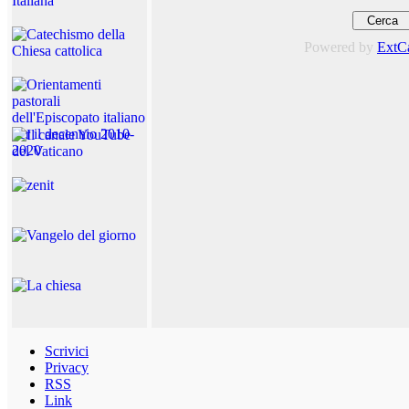
Powered by
ExtC
Scrivici
Privacy
RSS
Link