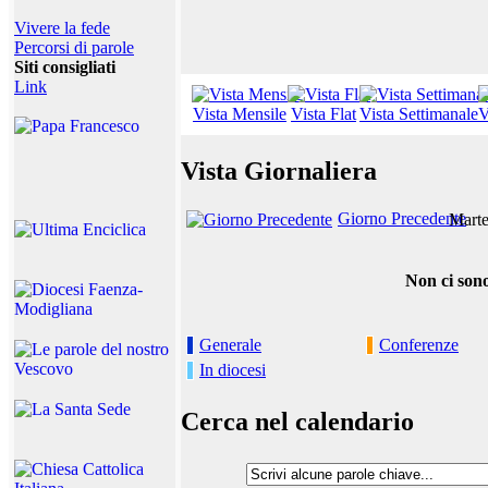
Vivere la fede
Percorsi di parole
Siti consigliati
Link
Vista Mensile
Vista Flat
Vista Settimanale
V
Vista Giornaliera
Giorno Precedente
Marte
Non ci sono
Generale
Conferenze
In diocesi
Cerca nel calendario