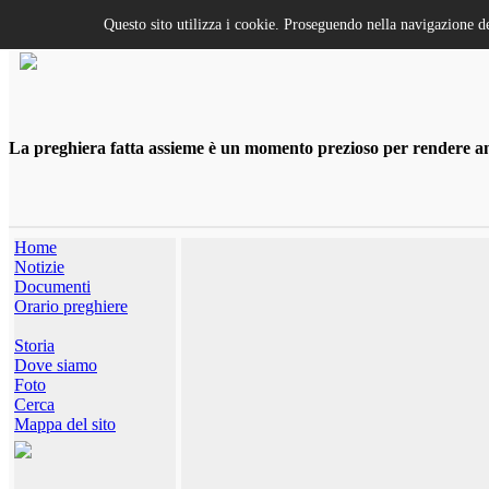
Questo sito utilizza i cookie. Proseguendo nella navigazione de
La preghiera fatta assieme è un momento prezioso per rendere anco
Home
Notizie
Documenti
Orario preghiere
Storia
Dove siamo
Foto
Cerca
Mappa del sito