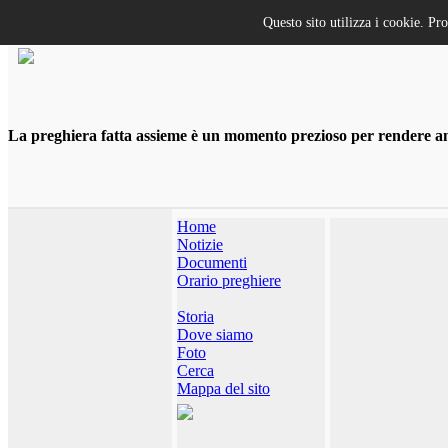
Questo sito utilizza i cookie. Pr
La preghiera fatta assieme è un momento prezioso per rendere anco
Home
Notizie
Documenti
Orario preghiere
Storia
Dove siamo
Foto
Cerca
Mappa del sito