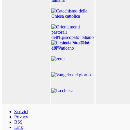
Scrivici
Privacy
RSS
Link