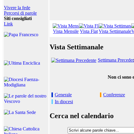
Vivere la fede
Percorsi di parole
Siti consigliati
Link
Vista Mensile
Vista Flat
Vista Settimanale
V
Vista Settimanale
Settimana Precede
Non ci sono e
Generale
Conferenze
In diocesi
Cerca nel calendario