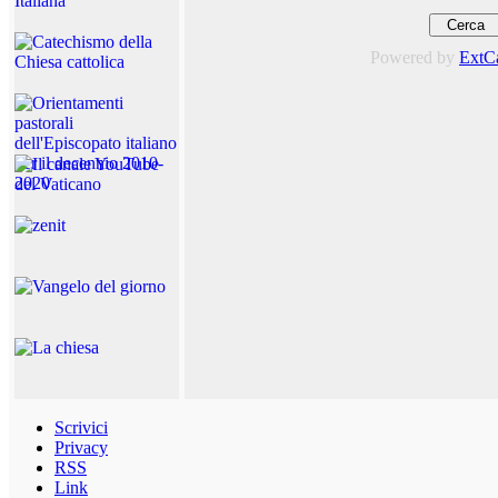
Powered by
ExtC
Scrivici
Privacy
RSS
Link