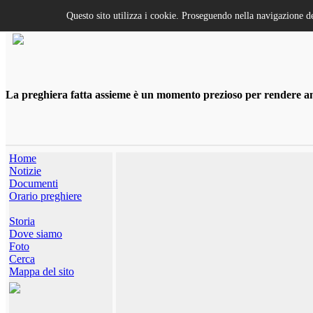
Questo sito utilizza i cookie. Proseguendo nella navigazione de
La preghiera fatta assieme è un momento prezioso per rendere anco
Home
Notizie
Documenti
Orario preghiere
Storia
Dove siamo
Foto
Cerca
Mappa del sito