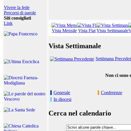
Vivere la fede
Percorsi di parole
Siti consigliati
Link
Vista Mensile
Vista Flat
Vista Settimanale
V
Vista Settimanale
Settimana Precede
Non ci sono e
Generale
Conferenze
In diocesi
Cerca nel calendario