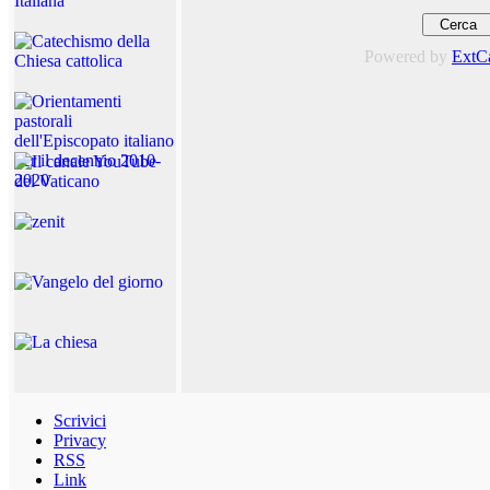
Powered by
ExtC
Scrivici
Privacy
RSS
Link