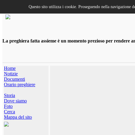
Questo sito utilizza i cookie. Proseguendo nella navigazione de
La preghiera fatta assieme è un momento prezioso per rendere anco
Home
Notizie
Documenti
Orario preghiere
Storia
Dove siamo
Foto
Cerca
Mappa del sito