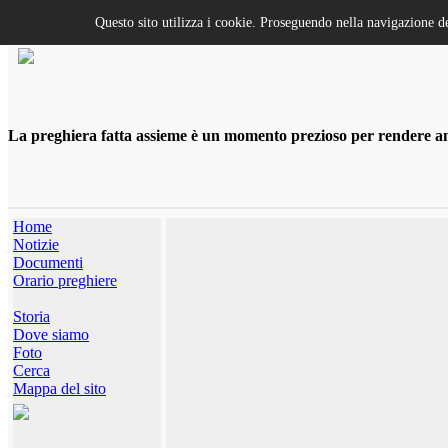
Questo sito utilizza i cookie. Proseguendo nella navigazione de
La preghiera fatta assieme è un momento prezioso per rendere anco
Home
Notizie
Documenti
Orario preghiere
Storia
Dove siamo
Foto
Cerca
Mappa del sito