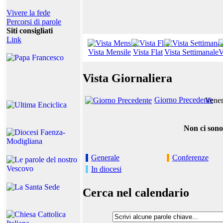
Vivere la fede
Percorsi di parole
Siti consigliati
Link
Vista Mensile
Vista Flat
Vista Settimanale
V
Vista Giornaliera
Giorno Precedente
Vener
Non ci sono
Generale
Conferenze
In diocesi
Cerca nel calendario