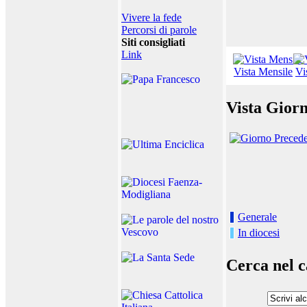
Vivere la fede
Percorsi di parole
Siti consigliati
Link
Vista Mensile
Vi
Vista Giorn
Generale
In diocesi
Cerca nel c