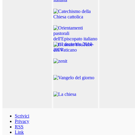
Scrivici
Privacy
RSS
Link