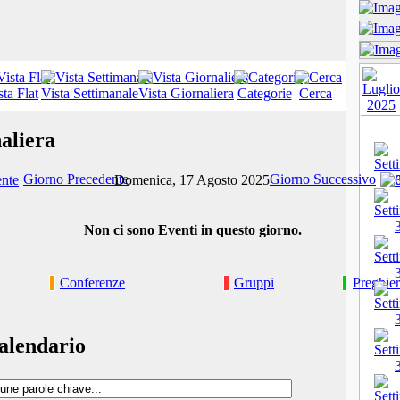
sta Flat
Vista Settimanale
Vista Giornaliera
Categorie
Cerca
aliera
Giorno Precedente
Giorno Successivo
Domenica, 17 Agosto 2025
Non ci sono Eventi in questo giorno.
Conferenze
Gruppi
Preghie
alendario