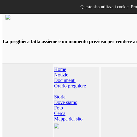
Questo sito utilizza i cookie. Pr
La preghiera fatta assieme è un momento prezioso per rendere anco
Home
Notizie
Documenti
Orario preghiere
Storia
Dove siamo
Foto
Cerca
Mappa del sito