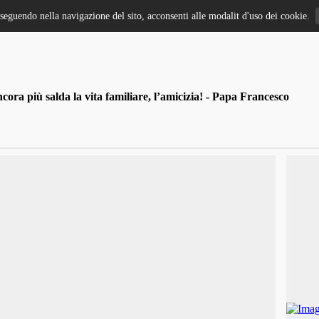
oseguendo nella navigazione del sito, acconsenti alle modalit d'uso dei cookie.
ra più salda la vita familiare, l’amicizia! - Papa Francesco