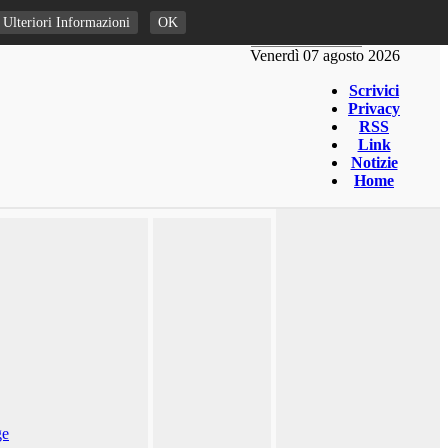
Ulteriori Informazioni
OK
Venerdì 07 agosto 2026
Scrivici
Privacy
RSS
Link
Notizie
Home