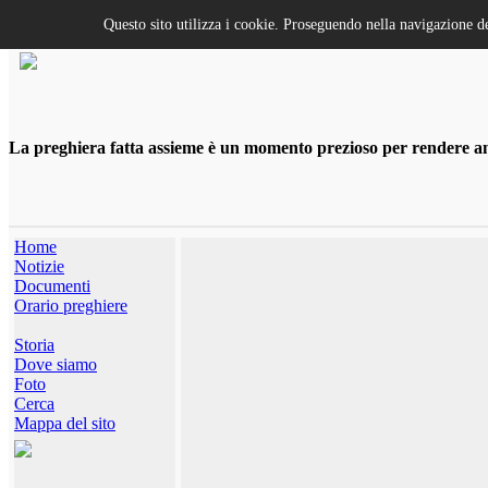
Questo sito utilizza i cookie. Proseguendo nella navigazione de
La preghiera fatta assieme è un momento prezioso per rendere anco
Home
Notizie
Documenti
Orario preghiere
Storia
Dove siamo
Foto
Cerca
Mappa del sito