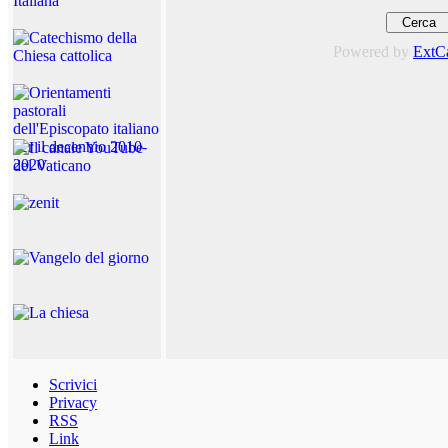
Powered by
ExtC
Scrivici
Privacy
RSS
Link