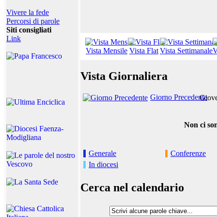
Vivere la fede
Percorsi di parole
Siti consigliati
Link
Vista Mensile
Vista Flat
Vista Settimanale
V
Vista Giornaliera
Giorno Precedente
Giove
Non ci son
Generale
Conferenze
In diocesi
Cerca nel calendario