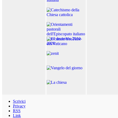
Scrivici
Privacy
RSS
Link