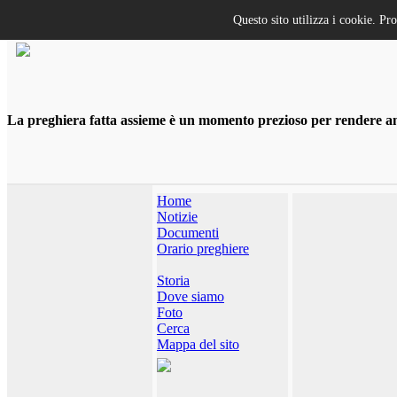
Questo sito utilizza i cookie. Pr
La preghiera fatta assieme è un momento prezioso per rendere anco
Home
Notizie
Documenti
Orario preghiere
Storia
Dove siamo
Foto
Cerca
Mappa del sito