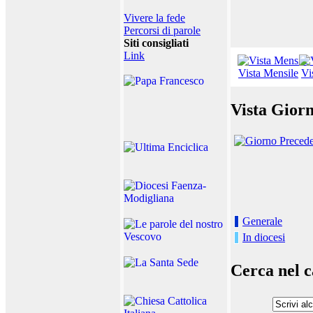
Vivere la fede
Percorsi di parole
Siti consigliati
Link
Vista Mensile
Vi
Vista Giorn
Generale
In diocesi
Cerca nel c