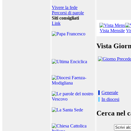
Vivere la fede
Percorsi di parole
Siti consigliati
Link
Vista Mensile
Vi
Vista Giorn
Generale
In diocesi
Cerca nel c