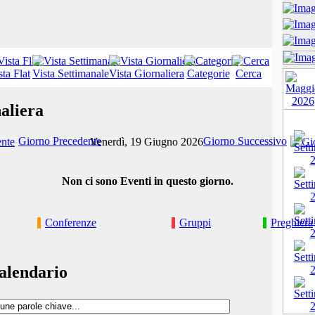
sta Flat
Vista Settimanale
Vista Giornaliera
Categorie
Cerca
aliera
Giorno Precedente
Giorno Successivo
Venerdì, 19 Giugno 2026
Non ci sono Eventi in questo giorno.
Conferenze
Gruppi
Preghiera
alendario