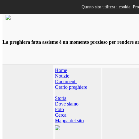
Questo sito utilizza i cookie. Pr
La preghiera fatta assieme è un momento prezioso per rendere anco
Home
Notizie
Documenti
Orario preghiere
Storia
Dove siamo
Foto
Cerca
Mappa del sito