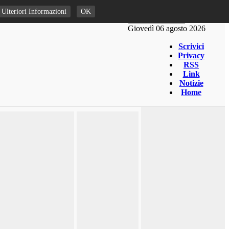
Ulteriori Informazioni
OK
Giovedì 06 agosto 2026
Scrivici
Privacy
RSS
Link
Notizie
Home