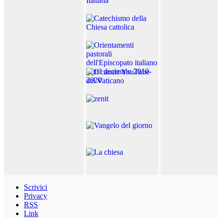
Scrivici
Privacy
RSS
Link