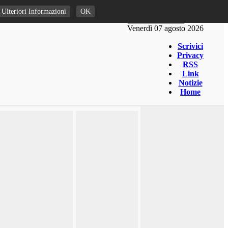
Ulteriori Informazioni
OK
Venerdì 07 agosto 2026
Scrivici
Privacy
RSS
Link
Notizie
Home