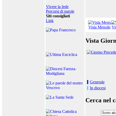
Vivere la fede
Percorsi di parole
Siti consigliati
Link
Vista Mensile
Vi
Vista Giorn
Generale
In diocesi
Cerca nel c