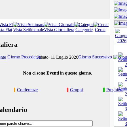
sta Flat
Vista Settimanale
Vista Giornaliera
Categorie
Cerca
aliera
Giorno Precedente
Giorno Successivo
Sabato, 11 Luglio 2026
Non ci sono Eventi in questo giorno.
Conferenze
Gruppi
Preghiera
alendario