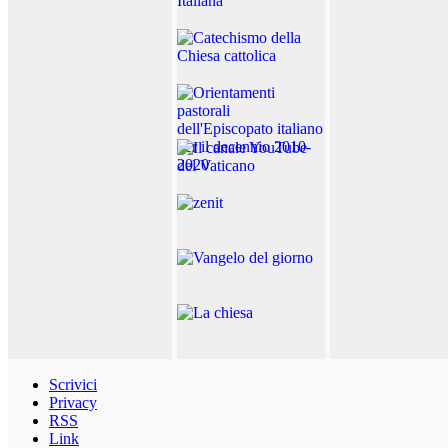
Scrivici
Privacy
RSS
Link