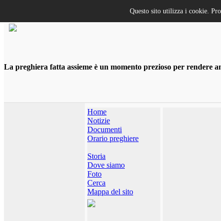
Questo sito utilizza i cookie. Pr
La preghiera fatta assieme è un momento prezioso per rendere anco
Home
Notizie
Documenti
Orario preghiere
Storia
Dove siamo
Foto
Cerca
Mappa del sito