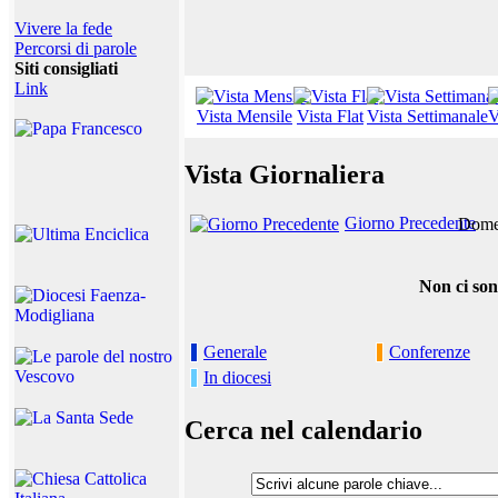
Vivere la fede
Percorsi di parole
Siti consigliati
Link
Vista Mensile
Vista Flat
Vista Settimanale
V
Vista Giornaliera
Giorno Precedente
Domen
Non ci son
Generale
Conferenze
In diocesi
Cerca nel calendario