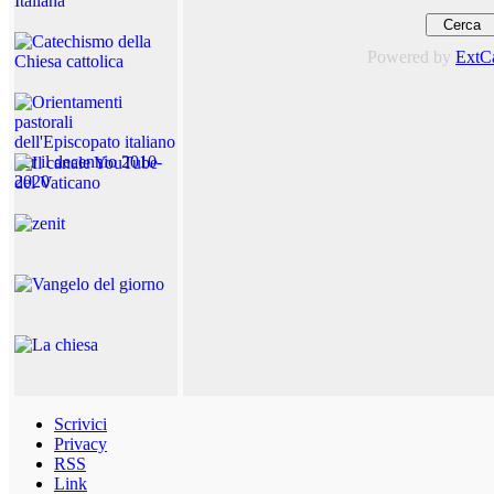
Powered by
ExtC
Scrivici
Privacy
RSS
Link