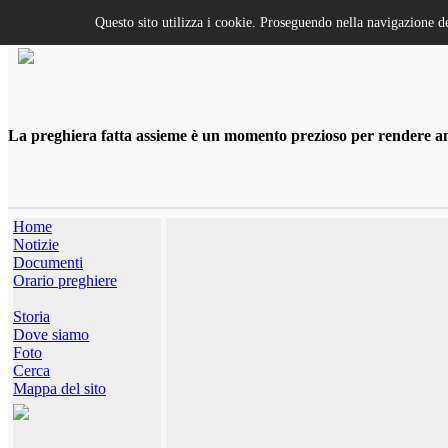
Questo sito utilizza i cookie. Proseguendo nella navigazione de
La preghiera fatta assieme è un momento prezioso per rendere anco
Home
Notizie
Documenti
Orario preghiere
Storia
Dove siamo
Foto
Cerca
Mappa del sito