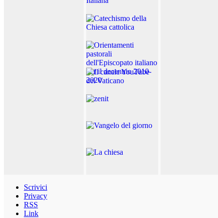
Scrivici
Privacy
RSS
Link