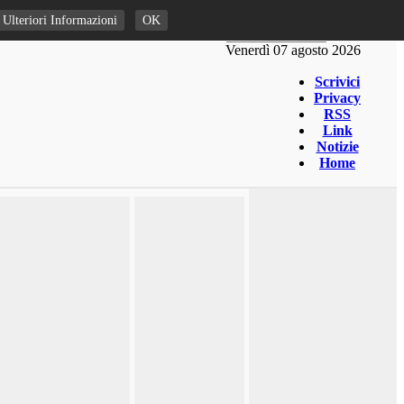
Ulteriori Informazioni
OK
Venerdì 07 agosto 2026
Scrivici
Privacy
RSS
Link
Notizie
Home