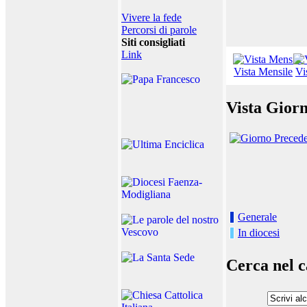
Vivere la fede
Percorsi di parole
Siti consigliati
Link
Vista Mensile
Vi
Vista Giorn
Generale
In diocesi
Cerca nel c