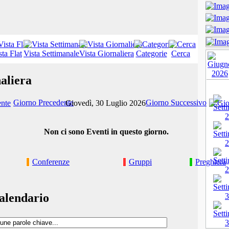
sta Flat
Vista Settimanale
Vista Giornaliera
Categorie
Cerca
aliera
Giorno Precedente
Giorno Successivo
Giovedì, 30 Luglio 2026
Non ci sono Eventi in questo giorno.
Conferenze
Gruppi
Preghiera
alendario