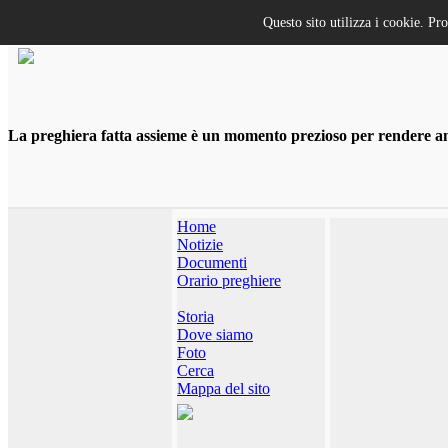
Questo sito utilizza i cookie. Pr
La preghiera fatta assieme è un momento prezioso per rendere anco
Home
Notizie
Documenti
Orario preghiere
Storia
Dove siamo
Foto
Cerca
Mappa del sito