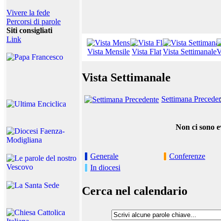
Vivere la fede
Percorsi di parole
Siti consigliati
Link
Vista Mensile
Vista Flat
Vista Settimanale
V
Vista Settimanale
Settimana Precede
Non ci sono e
Generale
Conferenze
In diocesi
Cerca nel calendario