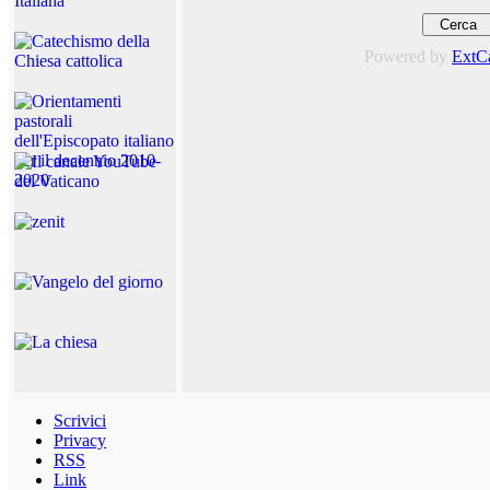
Powered by
ExtC
Scrivici
Privacy
RSS
Link