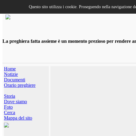
Questo sito utilizza i cookie. Proseguendo nella navigazione de
La preghiera fatta assieme è un momento prezioso per rendere anco
Home
Notizie
Documenti
Orario preghiere
Storia
Dove siamo
Foto
Cerca
Mappa del sito